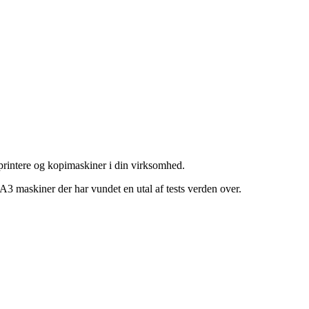
printere og kopimaskiner i din virksomhed.
g A3 maskiner der har vundet en utal af tests verden over.