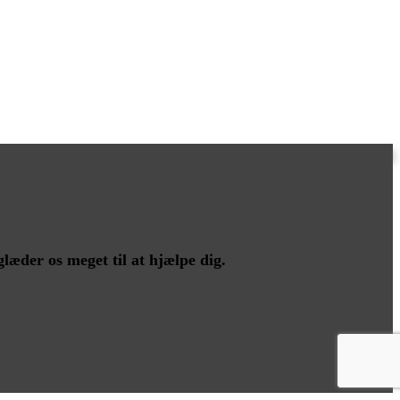
glæder os meget til at hjælpe dig.