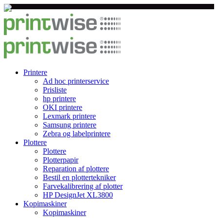
Printere
Ad hoc printerservice
Prisliste
hp printere
OKI printere
Lexmark printere
Samsung printere
Zebra og labelprintere
Plottere
Plottere
Plotterpapir
Reparation af plottere
Bestil en plottertekniker
Farvekalibrering af plotter
HP DesignJet XL3800
Kopimaskiner
Kopimaskiner