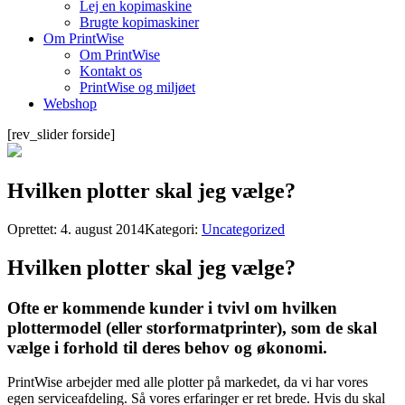
Lej en kopimaskine
Brugte kopimaskiner
Om PrintWise
Om PrintWise
Kontakt os
PrintWise og miljøet
Webshop
[rev_slider forside]
Hvilken plotter skal jeg vælge?
Oprettet: 4. august 2014
Kategori:
Uncategorized
Hvilken plotter skal jeg vælge?
Ofte er kommende kunder i tvivl om hvilken
plottermodel (eller storformatprinter), som de skal
vælge i forhold til deres behov og økonomi.
PrintWise arbejder med alle plotter på markedet, da vi har vores
egen serviceafdeling. Så vores erfaringer er ret brede. Hvis du skal