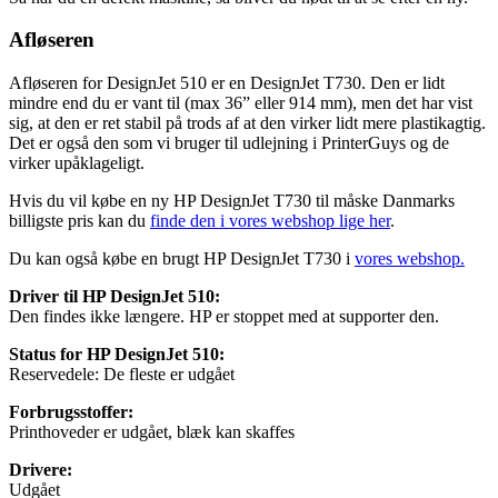
Afløseren
Afløseren for DesignJet 510 er en DesignJet T730. Den er lidt
mindre end du er vant til (max 36” eller 914 mm), men det har vist
sig, at den er ret stabil på trods af at den virker lidt mere plastikagtig.
Det er også den som vi bruger til udlejning i PrinterGuys og de
virker upåklageligt.
Hvis du vil købe en ny HP DesignJet T730 til måske Danmarks
billigste pris kan du
finde den i vores webshop lige her
.
Du kan også købe en brugt HP DesignJet T730 i
vores webshop.
Driver til HP DesignJet 510:
Den findes ikke længere. HP er stoppet med at supporter den.
Status for HP DesignJet 510:
Reservedele: De fleste er udgået
Forbrugsstoffer:
Printhoveder er udgået, blæk kan skaffes
Drivere:
Udgået