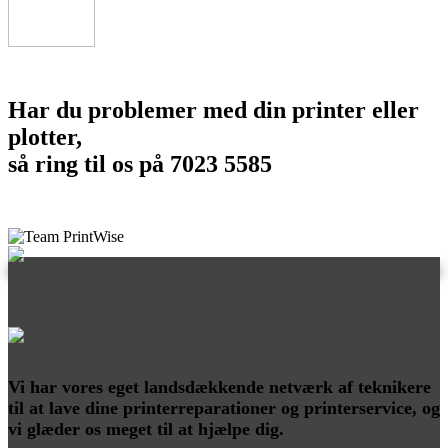
Har du problemer med din printer eller
plotter,
så ring til os på 7023 5585
Vi har vores eget landsdækkende netværk af teknikere
til at lave dine printerreparationer og printerservice, og
vi glæder os meget til at hjælpe dig.