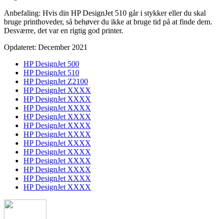
Anbefaling: Hvis din HP DesignJet 510 går i stykker eller du skal
bruge printhoveder, så behøver du ikke at bruge tid på at finde dem.
Desværre, det var en rigtig god printer.
Opdateret: December 2021
HP DesignJet 500
HP DesignJet 510
HP DesignJet Z2100
HP DesignJet XXXX
HP DesignJet XXXX
HP DesignJet XXXX
HP DesignJet XXXX
HP DesignJet XXXX
HP DesignJet XXXX
HP DesignJet XXXX
HP DesignJet XXXX
HP DesignJet XXXX
HP DesignJet XXXX
HP DesignJet XXXX
HP DesignJet XXXX